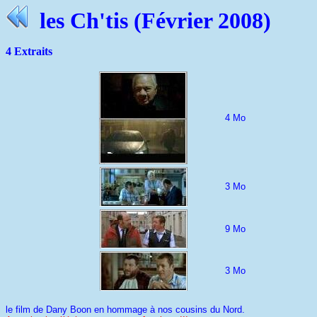
les Ch'tis (Février 2008)
4 Extraits
4 Mo
3 Mo
9 Mo
3 Mo
le film de Dany Boon en hommage à nos cousins du Nord.