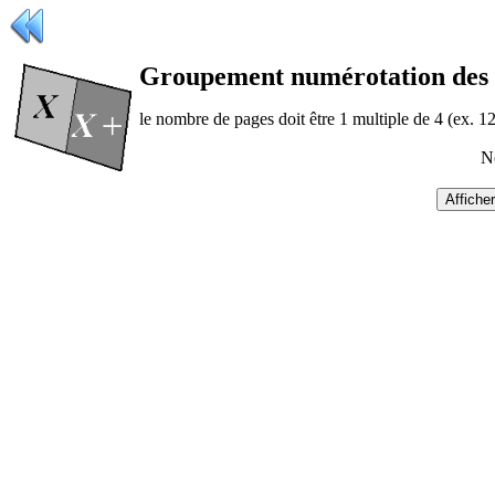
G
roupement numérotation des p
le nombre de pages doit être 1 multiple de 4 (ex. 12,
N