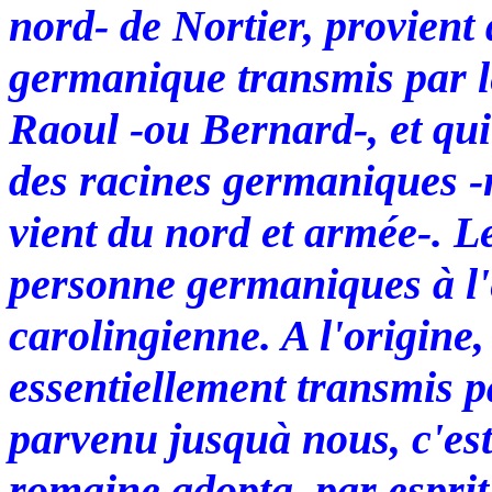
nord- de Nortier, provien
germanique transmis par l
Raoul -ou Bernard-, et qui
des racines germaniques -nor
vient du nord et armée-. L
personne germaniques à l
carolingienne. A l'origine, 
essentiellement transmis p
parvenu jusquà nous, c'est
romaine adopta, par espri