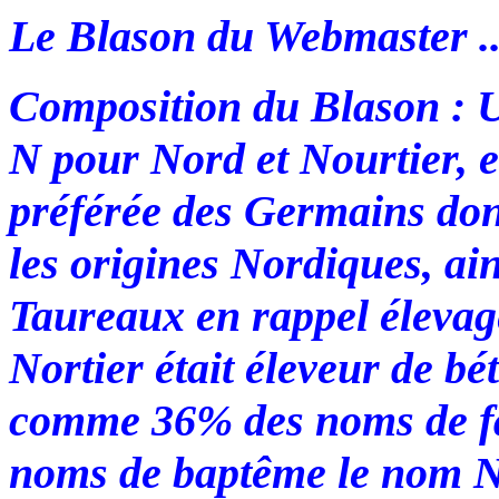
Le Blason du Webmaster ..
Composition du Blason : Un
N pour Nord et Nourtier, e
préférée des Germains don
les origines Nordiques, ai
Taureaux en rappel élevage
Nortier était éleveur de b
comme 36% des noms de fam
noms de baptême le nom 