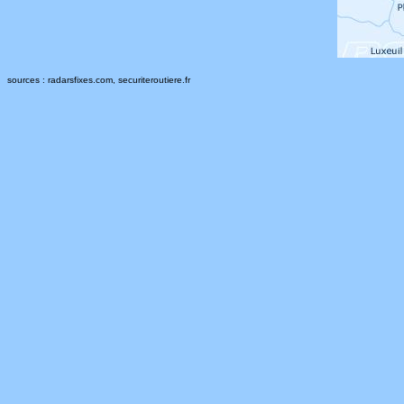
sources : radarsfixes.com, securiteroutiere.fr