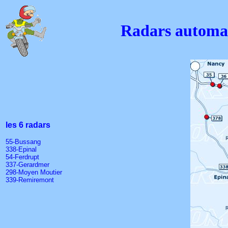
Radars automat
les 6 radars
55-Bussang
338-Epinal
54-Ferdrupt
337-Gerardmer
298-Moyen Moutier
339-Remiremont